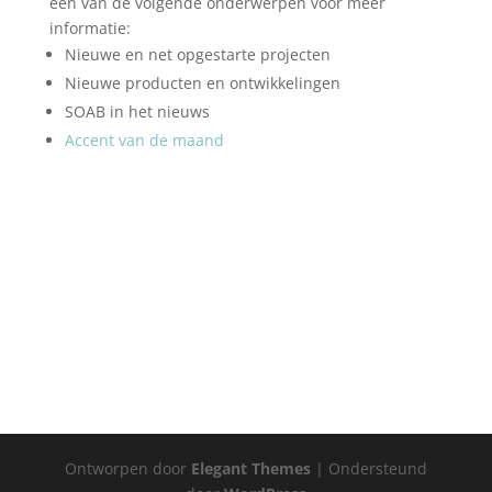
een van de volgende onderwerpen voor meer
informatie:
Nieuwe en net opgestarte projecten
Nieuwe producten en ontwikkelingen
SOAB in het nieuws
Accent van de maand
Ontworpen door
Elegant Themes
| Ondersteund